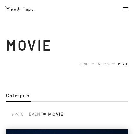
MOVIE
HOME
ー
WORKS
ー
MOVIE
Category
すべて
EVENT
MOVIE