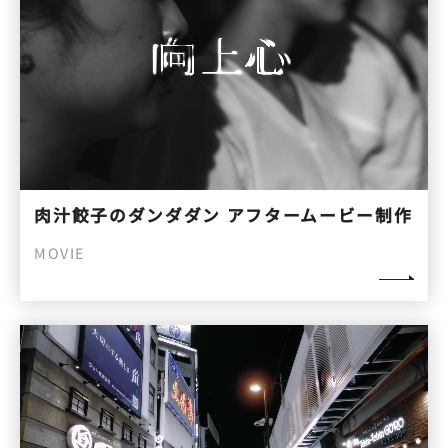
肉汁餃子のダンダダン アフタームービー制作
MOVIE