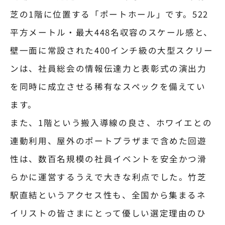
芝の1階に位置する「ポートホール」です。522
平方メートル・最大448名収容のスケール感と、
壁一面に常設された400インチ級の大型スクリー
ンは、社員総会の情報伝達力と表彰式の演出力
を同時に成立させる稀有なスペックを備えてい
ます。
また、1階という搬入導線の良さ、ホワイエとの
連動利用、屋外のポートプラザまで含めた回遊
性は、数百名規模の社員イベントを安全かつ滑
らかに運営するうえで大きな利点でした。竹芝
駅直結というアクセス性も、全国から集まるネ
イリストの皆さまにとって優しい選定理由のひ