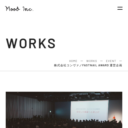
WORKS
HOME
ー
WORKS
ー
EVENT
ー
株式会社コンヴァノFASTNAIL AWARD 運営企画